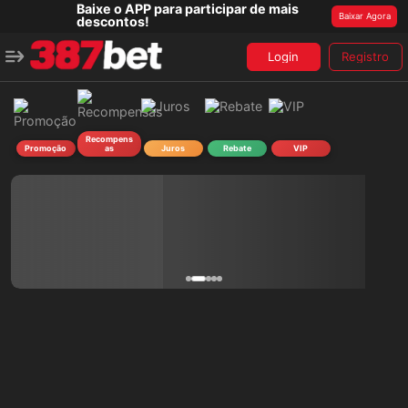
Baixe o APP para participar de mais
Baixar Agora
descontos!
Login
Registro
Recompens
Promoção
As
Juros
Rebate
VIP